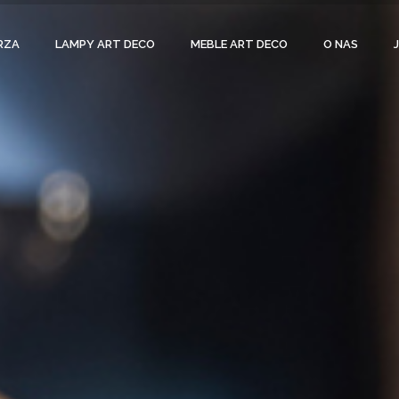
RZA
LAMPY ART DECO
MEBLE ART DECO
O NAS