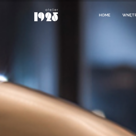
HOME
WNĘT