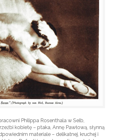
racowni Philippa Rosenthala w Selb,
rzeźbi kobietę – ptaka, Annę Pawłową, słynną
dpowiednim materiale – delikatnej, kruchej i