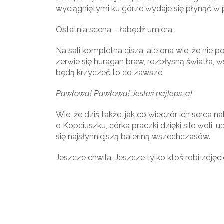
wyciągniętymi ku górze wydaje się płynąć w 
Ostatnia scena – łabędź umiera…
Na sali kompletna cisza, ale ona wie, że nie
zerwie się huragan braw, rozbłysną światła, w
będą krzyczeć to co zawsze:
Pawłowa! Pawłowa! Jesteś najlepsza!
Wie, że dziś także, jak co wieczór ich serca na
o Kopciuszku, córka praczki dzięki sile woli, 
się najsłynniejszą baleriną wszechczasów.
Jeszcze chwila. Jeszcze tylko ktoś robi zdjęci