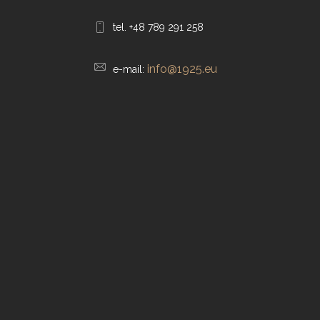
tel. +48 789 291 258
info@1925.eu
e-mail: