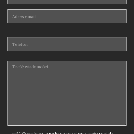
* * Wyrażam zgodę na przetwarzanie moich