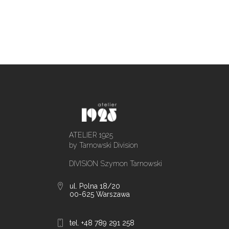
ATELIER 1925
by Tarnowski Division
DIVISION Szymon Tarnowski
ul. Polna 18/20
00-625 Warszawa
tel. +48 789 291 258