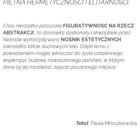
PIĘTNA HERMETYCZNOŚCI I ELITARNOŚCI.
Choć nierzadko porzucała
FIGURATYWNOŚĆ NA RZECZ
ABSTRAKCJI
, to stanowiła doskonały i skwapliwie przez
twórców wykorzystywany
NOŚNIK ESTETYCZNYCH
(nierzadko także duchowych) idei. Dzięki temu z
powodzeniem mogła wkraczać do życia codziennego,
wspierając budowę nowoczesnego państwa, w którym
dano by jej możliwość zajęcia poczesnego miejsca.
Tekst
: Paula Mroczkowska