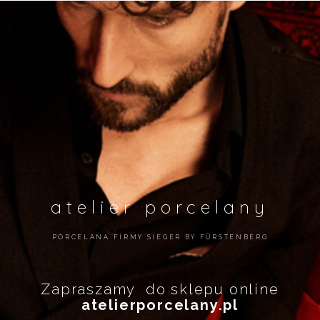
atelier porcelany
PORCELANA FIRMY SIEGER BY FÜRSTENBERG
Zapraszamy do sklepu online
atelierporcelany.pl