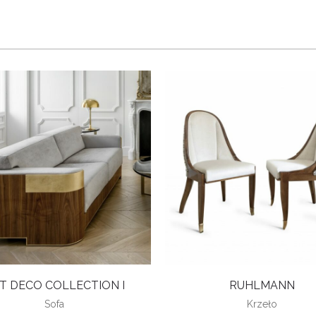
T DECO COLLECTION I
RUHLMANN
Sofa
Krzeło