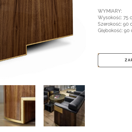
WYMIARY:
Wysokość: 75 
Szerokość: 90
Głębokość: 90
ZA