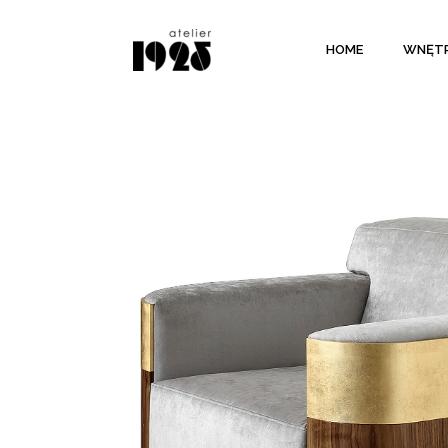
HOME
WNĘT